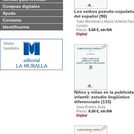
Compras digitales
Los verbos pseudo-copulati
Ayuda
del español (96)
Contacta
Yuko Morimoto y María Victoria Pa
Lucero
Identificarme
Precio:
5.00 €, sin IVA
Digital
Niños y niñas en la publicid
infantil: estudio lingüístico
diferenciado (133)
Sara Robles Ávila
Precio:
6.50 €, sin IVA
Digital