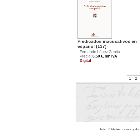
Predicados inacusativos en
español (137)
Fernando López García
Precio:
6.50 €, sin IVA
Digital
1
2
Arte
|
Biblioteconomía y do