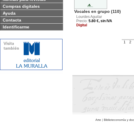
Compras digitales
Vocales en grupo (110)
Ayuda
Lourdes Aguilar
Contacta
Precio:
5.80 €, sin IVA
Digital
Identificarme
1
2
Arte
|
Biblioteconomía y do