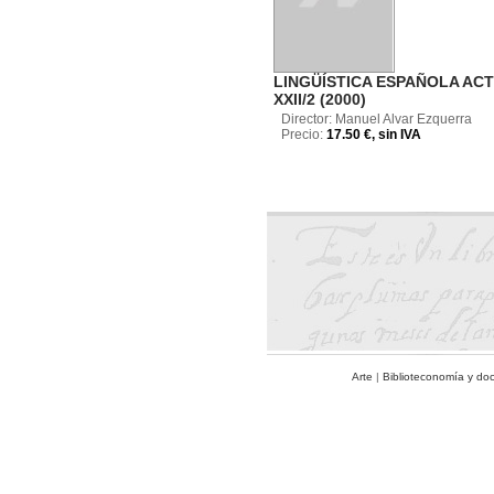
LINGÜÍSTICA ESPAÑOLA AC
XXII/2 (2000)
Director: Manuel Alvar Ezquerra
Precio:
17.50 €, sin IVA
Arte
|
Biblioteconomía y do