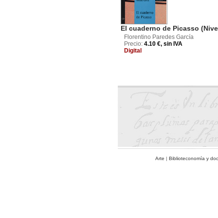
El cuaderno de Picasso (Nive
Florentino Paredes García
Precio:
4.10 €, sin IVA
Digital
Arte
|
Biblioteconomía y do