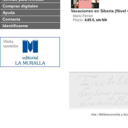
Compras digitales
Vacaciones en Siberia (Nivel 
Ayuda
Mario Ferrari
Contacta
Precio:
4.65 €, sin IVA
Identificarme
Arte
|
Biblioteconomía y do