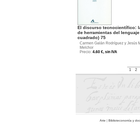
El discurso tecnocientífico: l
de herramientas del lenguaje
cuadrado) 75
Carmen Galán Rodríguez y Jesús 
Melchor
Precio:
4.60 €, sin IVA
1
2
Arte
|
Biblioteconomía y do