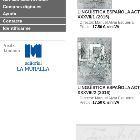
Compras digitales
LINGÜÍSTICA ESPAÑOLA AC
Ayuda
XXXVII/1 (2015)
Contacta
Director: Manuel Alvar Ezquerra
Precio:
17.50 €, sin IVA
Identificarme
LINGÜÍSTICA ESPAÑOLA AC
XXXVIII/2 (2016)
Director: Manuel Alvar Ezquerra
Precio:
17.50 €, sin IVA