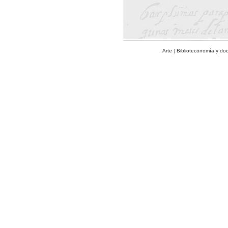
Arte
|
Biblioteconomía y do