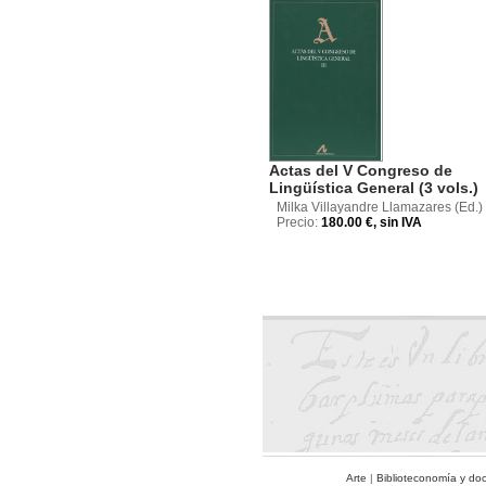
Actas del V Congreso de
Lingüística General (3 vols.)
Milka Villayandre Llamazares (Ed.)
Precio:
180.00 €, sin IVA
Arte
|
Biblioteconomía y do