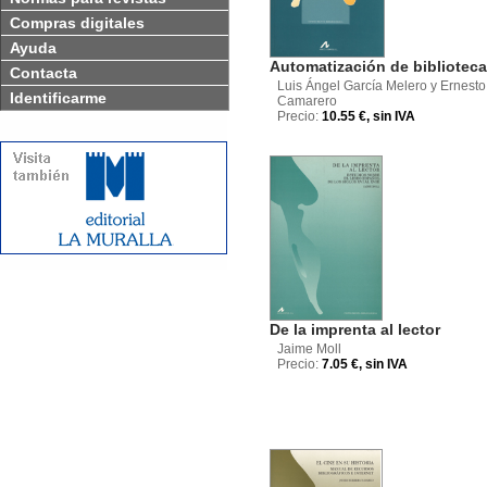
Compras digitales
Ayuda
Automatización de bibliotec
Contacta
Luis Ángel García Melero y Ernesto
Identificarme
Camarero
Precio:
10.55 €, sin IVA
De la imprenta al lector
Jaime Moll
Precio:
7.05 €, sin IVA