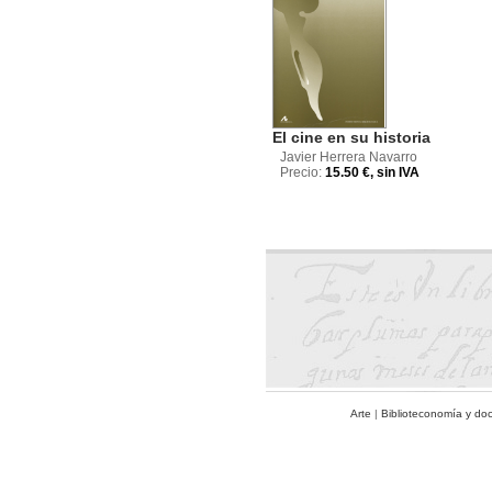
El cine en su historia
Javier Herrera Navarro
Precio:
15.50 €, sin IVA
Arte
|
Biblioteconomía y do