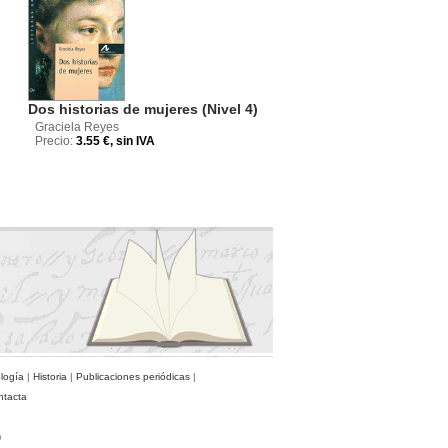
Dos historias de mujeres (Nivel 4)
Graciela Reyes
Precio:
3.55 €, sin IVA
ología
|
Historia
|
Publicaciones periódicas
|
ntacta
)