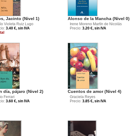
s, Jacinto (Nivel 1)
Alonso de la Mancha (Nivel 0)
ío Violeta Ruiz Lugo
Irene Moreno Martín de Nicolás
cio:
3.40 €, sin IVA
Precio:
3.20 €, sin IVA
tal
 día, pájaro (Nivel 2)
Cuentos de amor (Nivel 4)
o Ferrari
Graciela Reyes
cio:
3.60 €, sin IVA
Precio:
3.85 €, sin IVA