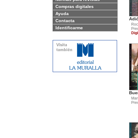
Compras digitales
Ayuda
Adió
Contacta
Roc
Identificarme
Pre
Digi
Buen
Mari
Pre