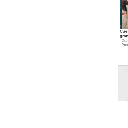
Cue
gran
Gra
Pre