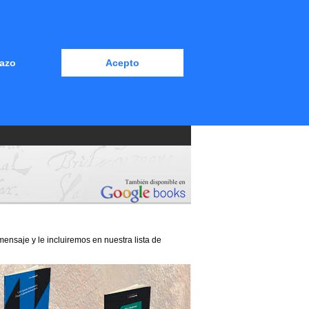
azo
Acepto
nsaje y le incluiremos en nuestra lista de