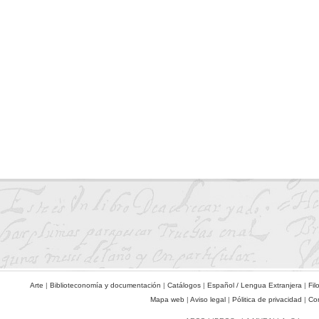
Arte
|
Biblioteconomía y documentación
|
Catálogos
|
Español / Lengua Extranjera
|
Fil
Mapa web
|
Aviso legal
|
Pólitica de privacidad
|
Co