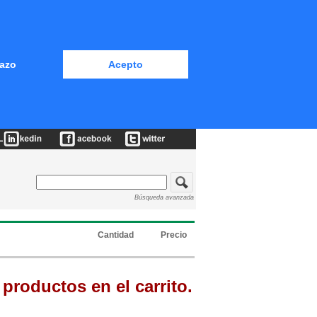
azo
Acepto
Búsqueda avanzada
Cantidad
Precio
productos en el carrito.