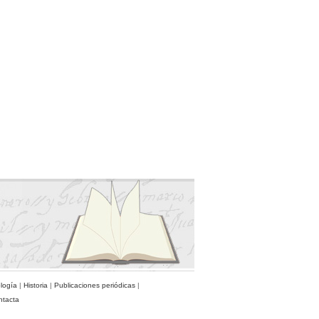
ología
|
Historia
|
Publicaciones periódicas
|
ntacta