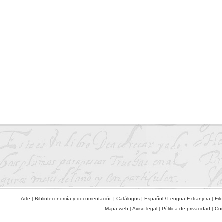
Arte
|
Biblioteconomía y documentación
|
Catálogos
|
Español / Lengua Extranjera
|
Fil
Mapa web
|
Aviso legal
|
Pólitica de privacidad
|
Co