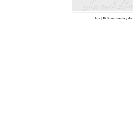
Arte
|
Biblioteconomía y do