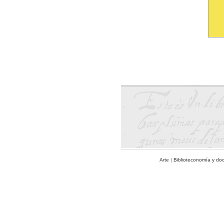
Arte
|
Biblioteconomía y do