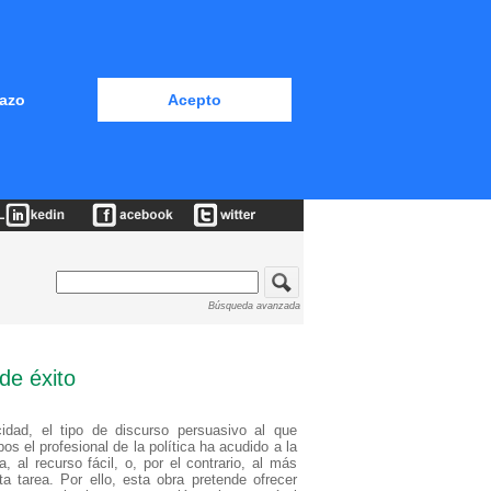
azo
Acepto
Búsqueda avanzada
de éxito
icidad, el tipo de discurso persuasivo al que
 el profesional de la política ha acudido a la
, al recurso fácil, o, por el contrario, al más
 tarea. Por ello, esta obra pretende ofrecer