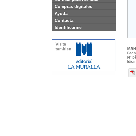
Compras digitales
Ayuda
Contacta
Identificarme
ISBN
Fech
N° p
Idio