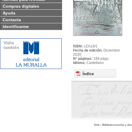
Compras digitales
Ayuda
Contacta
Identificarme
ISBN:
LEA19/1
Fecha de edición:
Diciembre
2020
N° páginas:
184 págs.
Idioma:
Castellano
Arte
|
Biblioteconomía y do