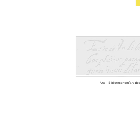
Arte
|
Biblioteconomía y do