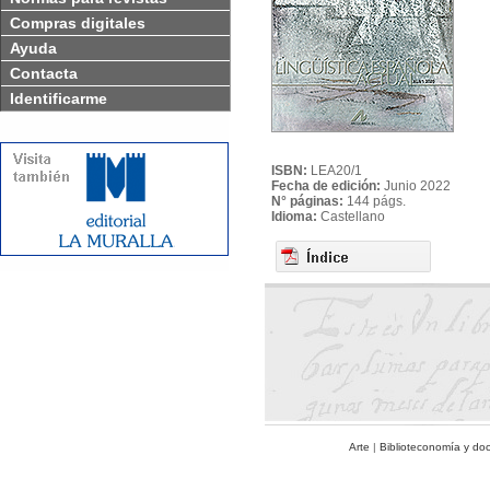
Compras digitales
Ayuda
Contacta
Identificarme
ISBN:
LEA20/1
Fecha de edición:
Junio 2022
N° páginas:
144 págs.
Idioma:
Castellano
Arte
|
Biblioteconomía y do