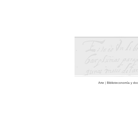
Arte
|
Biblioteconomía y do