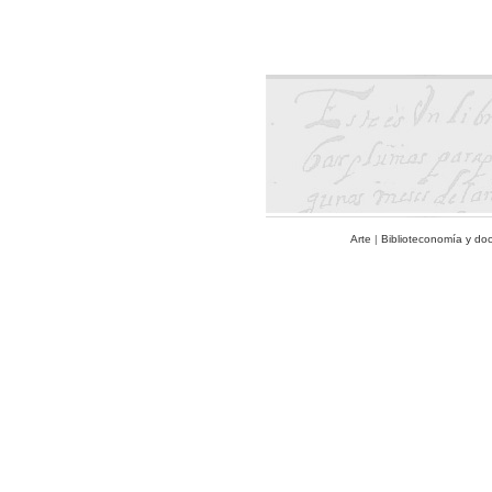
Arte
|
Biblioteconomía y do