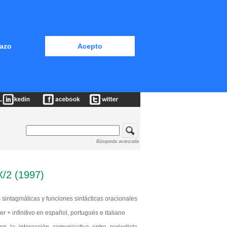
azo
Acepto
Búsqueda avanzada
/2 (1997)
intagmáticas y funciones sintácticas oracionales
+ infinitivo en español, portugués e italiano