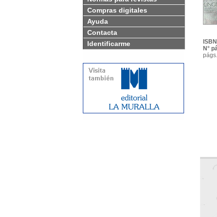
Compras digitales
Ayuda
Contacta
ISBN
Identificarme
N° p
págs.