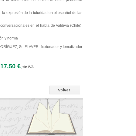
la interacción comunicativa entre periodista
 la expresión de la futuridad en el español de las
ersacionales en el habla de Valdivia (Chile):
ión y norma
RÍGUEZ, G.: FLAVER: flexionador y lematizador
17.50 €
, sin IVA