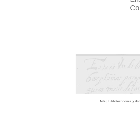
Co
Arte
|
Biblioteconomía y do