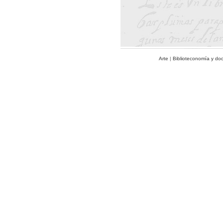
Arte
|
Biblioteconomía y do