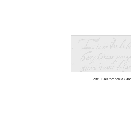
Arte
|
Biblioteconomía y do