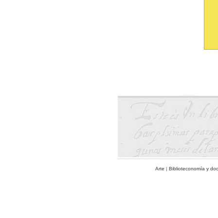
Arte
|
Biblioteconomía y do