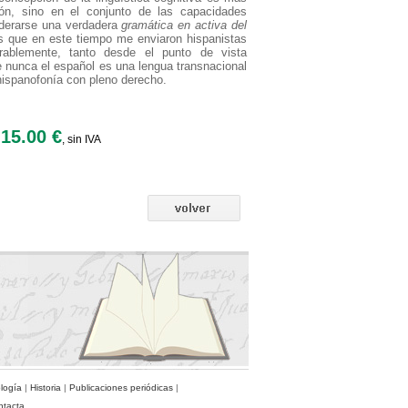
ón, sino en el conjunto de las capacidades
iderarse una verdadera
gramática en activa del
os que en este tiempo me enviaron hispanistas
rablemente, tanto desde el punto de vista
 nunca el español es una lengua transnacional
 hispanofonía con pleno derecho.
15.00 €
, sin IVA
ología
|
Historia
|
Publicaciones periódicas
|
ntacta