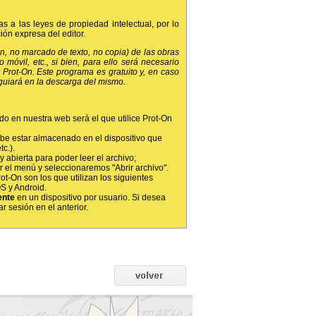
as a las leyes de propiedad intelectual, por lo
ión expresa del editor.
ón, no marcado de texto, no copia) de las obras
o móvil, etc., si bien, para ello será necesario
Prot-On. Este programa es gratuito y, en caso
 guiará en la descarga del mismo.
ado en nuestra web será el que utilice Prot-On
be estar almacenado en el dispositivo que
tc.).
y abierta para poder leer el archivo;
r el menú y seleccionaremos "Abrir archivo".
ot-On son los que utilizan los siguientes
S y Android.
ente
en un dispositivo por usuario. Si desea
r sesión en el anterior.