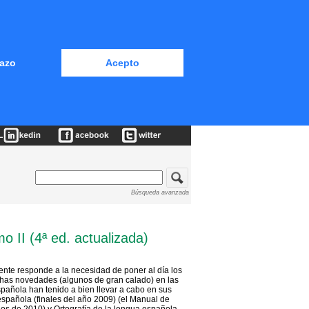
azo
Acepto
Búsqueda avanzada
o II (4ª ed. actualizada)
mente responde a la necesidad de poner al día los
chas novedades (algunos de gran calado) en las
añola han tenido a bien llevar a cabo en sus
spañola (finales del año 2009) (el Manual de