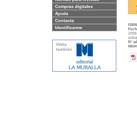
Compras digitales
Ayuda
Contacta
ISBN
Identificarme
Fech
2006;
actua
N° p
Idio