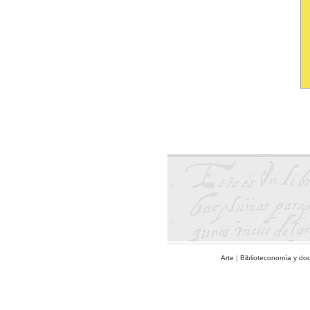
Arte
|
Biblioteconomía y do