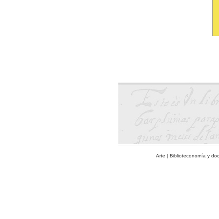
Arte
|
Biblioteconomía y do