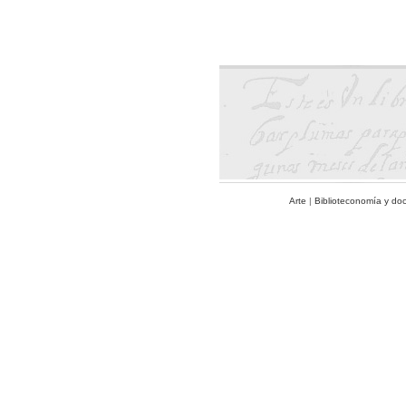
Arte
|
Biblioteconomía y do