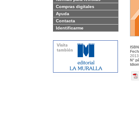
Compras digitales
Ayuda
Contacta
Identificarme
ISBN
Fech
2013
N° p
Idio