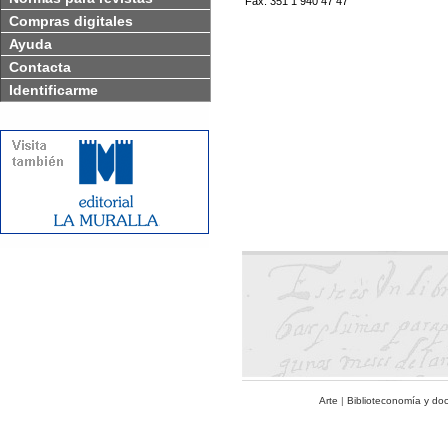
Fax: 351 1 940 47 47
Compras digitales
Ayuda
Contacta
Identificarme
Arte
|
Biblioteconomía y do