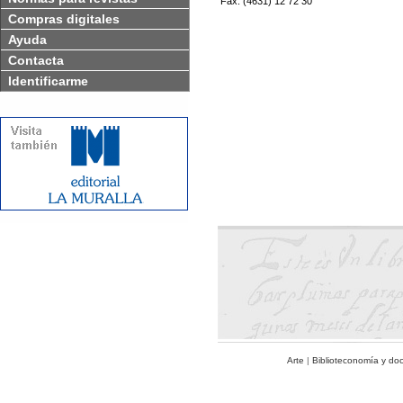
Fax: (4631) 12 72 30
Compras digitales
Ayuda
Contacta
Identificarme
Arte
|
Biblioteconomía y do