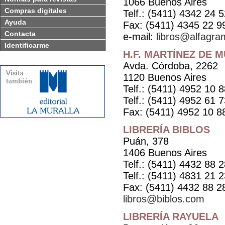
1066 Buenos Aires
Compras digitales
Telf.: (5411) 4342 24 
Ayuda
Fax: (5411) 4345 22 9
Contacta
e-mail:
libros@alfagra
Identificarme
H.F. MARTÍNEZ DE MU
Avda. Córdoba, 2262
1120 Buenos Aires
Telf.: (5411) 4952 10 
Telf.: (5411) 4952 61 
Fax: (5411) 4952 10 8
LIBRERÍA BIBLOS
Puán, 378
1406 Buenos Aires
Telf.: (5411) 4432 88 
Telf.: (5411) 4831 21 
Fax: (5411) 4432 88 2
libros@biblos.com
LIBRERÍA RAYUELA