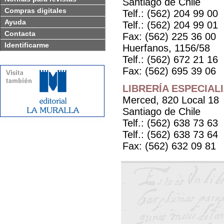
Santiago de Chile
Compras digitales
Telf.: (562) 204 99 00
Ayuda
Telf.: (562) 204 99 01
Contacta
Fax: (562) 225 36 00
Identificarme
Huerfanos, 1156/58
Telf.: (562) 672 21 16
Fax: (562) 695 39 06
LIBRERÍA ESPECIAL
Merced, 820 Local 18
Santiago de Chile
Telf.: (562) 638 73 63
Telf.: (562) 638 73 64
Fax: (562) 632 09 81