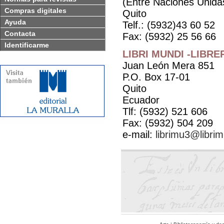
(Entre Naciones Unida
Compras digitales
Quito
Ayuda
Telf.: (5932)43 60 52
Contacta
Fax: (5932) 25 56 66
Identificarme
LIBRI MUNDI -LIBR
Juan León Mera 851
P.O. Box 17-01
Quito
Ecuador
Tlf: (5932) 521 606
Fax: (5932) 504 209
e-mail:
librimu3@libri