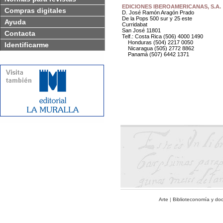
EDICIONES IBEROAMERICANAS, S.A.
Compras digitales
D. José Ramón Aragón Prado
De la Pops 500 sur y 25 este
Ayuda
Curridabat
San José 11801
Contacta
Telf.: Costa Rica (506) 4000 1490
Honduras (504) 2217 0050
Identificarme
Nicaragua (505) 2772 8862
Panamá (507) 6442 1371
Arte
|
Biblioteconomía y do