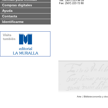
Telf.: (507) 223 56 28
Fax: (507) 223 72 80
Compras digitales
Ayuda
Contacta
Identificarme
Arte
|
Biblioteconomía y do