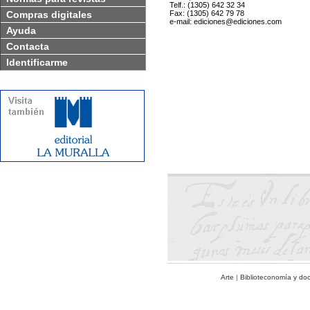
Telf.: (1305) 642 32 34
Compras digitales
Fax: (1305) 642 79 78
e-mail: ediciones@ediciones.com
Ayuda
Contacta
Identificarme
Arte
|
Biblioteconomía y do