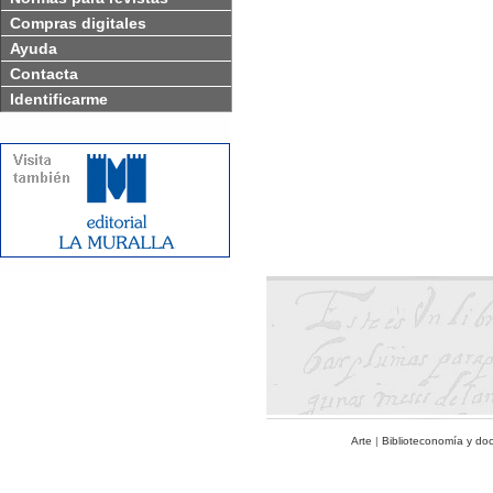
Compras digitales
Ayuda
Contacta
Identificarme
Arte
|
Biblioteconomía y do