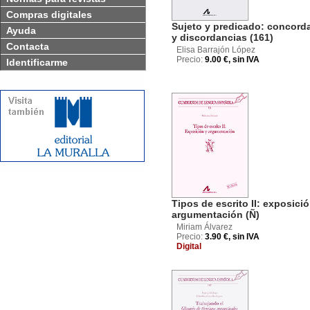
Compras digitales
Sujeto y predicado: concord
Ayuda
y discordancias (161)
Contacta
Elisa Barrajón López
Precio:
9.00 €, sin IVA
Identificarme
Tipos de escrito II: exposició
argumentación (Ñ)
Miriam Álvarez
Precio:
3.90 €, sin IVA
Digital