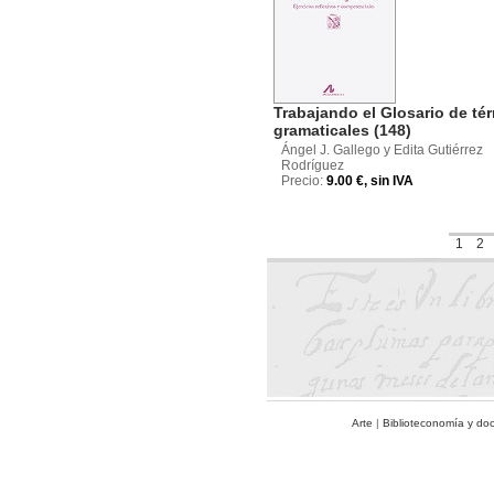
Trabajando el Glosario de té
gramaticales (148)
Ángel J. Gallego y Edita Gutiérrez
Rodríguez
Precio:
9.00 €, sin IVA
1
2
Arte
|
Biblioteconomía y do