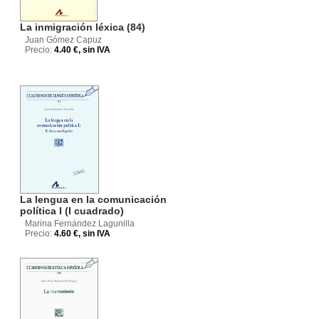
La inmigración léxica (84)
Juan Gómez Capuz
Precio:
4.40 €, sin IVA
La lengua en la comunicación
política I (I cuadrado)
Marina Fernández Lagunilla
Precio:
4.60 €, sin IVA