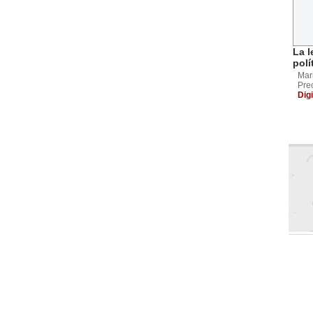
La 
polí
Mar
Pre
Digi