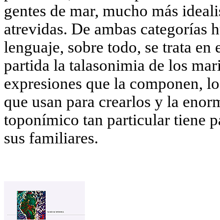
gentes de mar, mucho más idealis
atrevidas. De ambas categorías 
lenguaje, sobre todo, se trata e
partida la talasonimia de los mar
expresiones que la componen, lo
que usan para crearlos y la eno
toponímico tan particular tiene p
sus familiares.