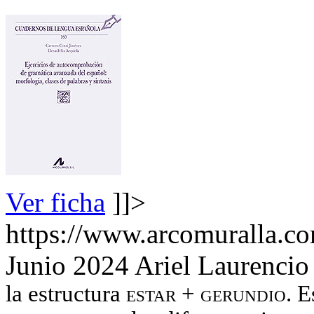
Ver ficha
]]>
https://www.arcomuralla.co
Junio 2024
Ariel Laurencio
la estructura
estar + gerundio
. E