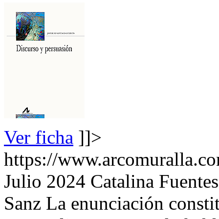
Ver ficha
]]>
https://www.arcomuralla.co
Julio 2024
Catalina Fuente
Sanz
La enunciación consti