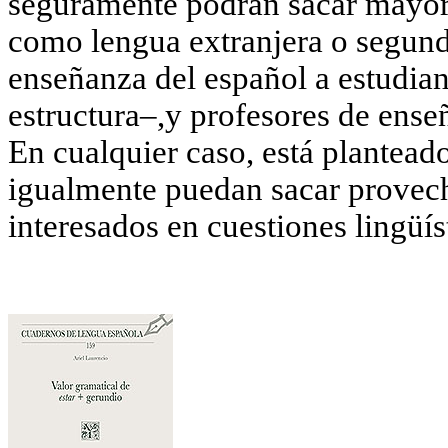
seguramente podrán sacar mayor 
como lengua extranjera o segunda
enseñanza del español a estudian
estructura–,y profesores de enseñ
En cualquier caso, está plantea
igualmente puedan sacar provech
interesados en cuestiones lingüís