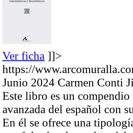
Ver ficha
]]>
https://www.arcomuralla.co
Junio 2024
Carmen Conti Ji
Este libro es un compendio 
avanzada del español con su
En él se ofrece una tipologí