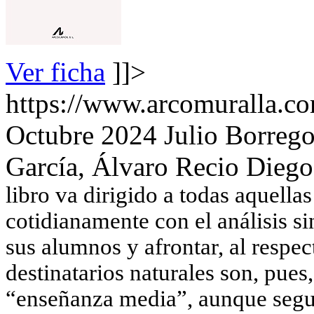
Ver ficha
]]>
https://www.arcomuralla.co
Octubre 2024
Julio Borreg
García, Álvaro Recio Dieg
libro va dirigido a todas aquella
cotidianamente con el análisis si
sus alumnos y afrontar, al respec
destinatarios naturales son, pues
“enseñanza media”, aunque segur