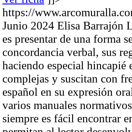
https://www.arcomuralla.co
Junio 2024
Elisa Barrajón 
es presentar de una forma se
concordancia verbal, sus re
haciendo especial hincapié e
complejas y suscitan con fr
español en su expresión oral
varios manuales normativos
siempre es fácil encontrar en
permitan al lector desenvolv