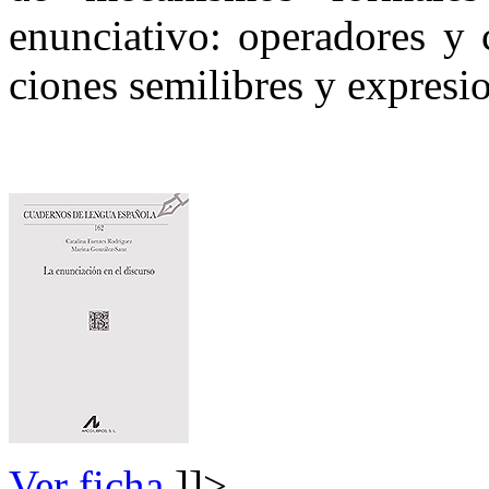
enunciativo: operadores y 
ciones semilibres y expresio
Ver ficha
]]>