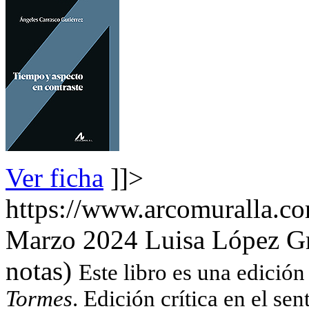
Ver ficha
]]>
https://www.arcomuralla.co
Marzo 2024
Luisa López Gri
notas)
Este libro es una edición 
Tormes
. Edición crítica en el sen